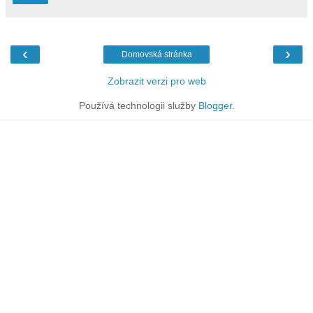
‹
›
Domovská stránka
Zobrazit verzi pro web
Používá technologii služby
Blogger
.