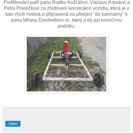
Poděkování patří panu Radku Košťálovi, Václavu Krpatovi a
Petru Prasličkovi za zhotovení konstrukce vozidla, která je v
tuto chvíli hotová a připravená na předání "do karosárny" k
panu Milanu Danihelkovi st., který jí dá její konečnou
podobu.
Sdílet