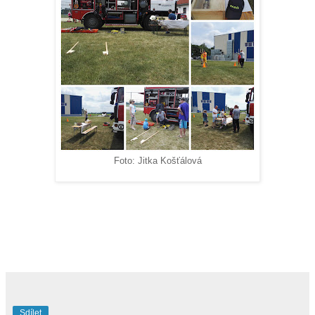
Foto: Jitka Košťálová
Sdílet